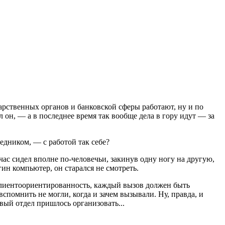
дарственных органов и банковской сферы работают, ну и по
он, — а в последнее время так вообще дела в гору идут — за
едником, — с работой так себе?
час сидел вполне по-человечьи, закинув одну ногу на другую,
ин компьютер, он старался не смотреть.
 клиентоориентированность, каждый вызов должен быть
вспомнить не могли, когда и зачем вызывали. Ну, правда, и
вый отдел пришлось организовать...