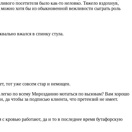
жливого посетителя было как-то неловко. Тяжело вздохнув,
а можно хотя бы из обыкновенной вежливости сыграть роль
квально вжался в спинку стула.
т, тот уже совсем стар и немощен.
, легко по всему Мирозданию мотаться по вызовам? Вам хорошо
н, да чтобы за подписью клиента, что претензий не имеет.
 с кровью работают, да и то в последнее время бутафорскую